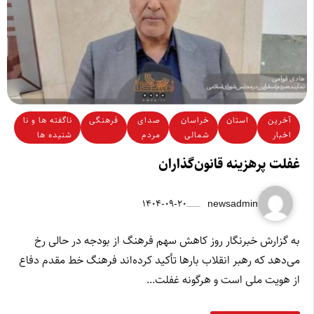
آخرین
استان
خراسان
صدای
فرهنگی
ناگفته ها و نا
اخبار
شمالی
مردم
شنیده ها
غفلت پرهزینه قانون‌گذاران
۱۴۰۴-۰۹-۲۰
newsadmin
به گزارش خبرنگار روز کاهش سهم فرهنگ از بودجه در حالی رخ
می‌دهد که رهبر انقلاب بارها تأکید کرده‌اند فرهنگ خط مقدم دفاع
از هویت ملی است و هرگونه غفلت...