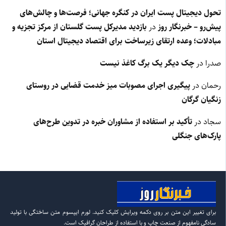
تحول دیجیتال پست ایران در کنگره جهانی؛ فرصت‌ها و چالش‌های
پیش‌رو – خبرنگار روز
در
بازدید مدیرکل پست گلستان از مرکز تجزیه و
مبادلات؛ وعده ارتقای زیرساخت برای اقتصاد دیجیتال استان
صدرا
در
چک دیگر یک برگ کاغذ نیست
رحمان
در
پیگیری اجرای مصوبات میز خدمت قضایی در روستای
زنگیان گرگان
سجاد
در
تأکید بر استفاده از مشاوران خبره در تدوین طرح‌های
پارک‌های جنگلی
برای تغییر این متن بر روی دکمه ویرایش کلیک کنید. لورم ایپسوم متن ساختگی با تولید
سادگی نامفهوم از صنعت چاپ و با استفاده از طراحان گرافیک است.