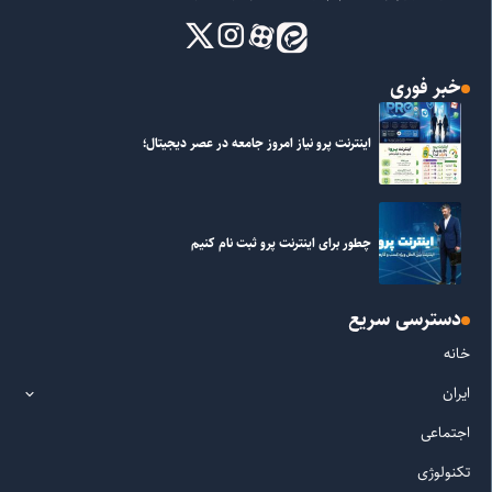
خبر فوری
اینترنت پرو نیاز امروز جامعه در عصر دیجیتال؛
چطور برای اینترنت پرو ثبت نام کنیم
دسترسی سریع
خانه
ایران
اجتماعی
تکنولوژی