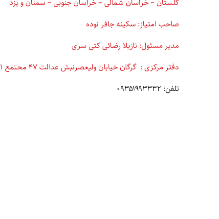
گلستان – خراسان شمالی – خراسان جنوبی – سمنان و یزد
صاحب امتیاز: سکینه جافر نوده
مدیر مسئول: نازیلا رضائی کتی سری
دفتر مرکزی : گرگان خیابان ولیعصرنبش عدالت ۴۷ محتمع ۵۰۱ طبفه ۳
تلفن: ۰۹۳۵۱۹۹۳۳۳۲