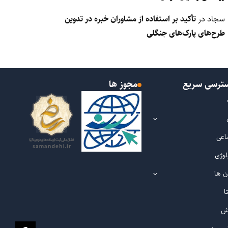
سجاد
در
تأکید بر استفاده از مشاوران خبره در تدوین
طرح‌های پارک‌های جنگلی
ترسی سریع
مجوز ها
اعی
لوژی
ن ها
ا
ش