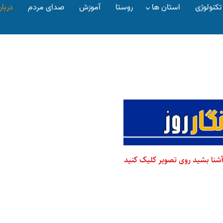
تکنولوژی
استان ها
روستا
آموزش
صدای مردم
دربار
 آشنا بشید روی تصویر کلیک کنید