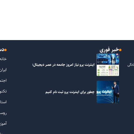
خبر فوری
دس
خانه
اینترنت پرو نیاز امروز جامعه در عصر دیجیتال؛
ادگی
ایران
اجتم
تکنو
چطور برای اینترنت پرو ثبت نام کنیم
استا
روست
آموز