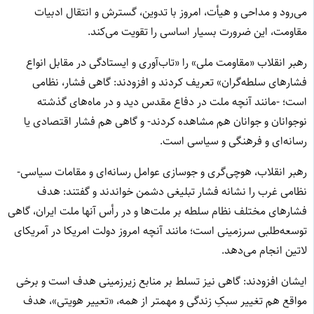
می‌رود و مداحی و هیأت، امروز با تدوین، گسترش و انتقال ادبیات
مقاومت، این ضرورت بسیار اساسی را تقویت می‌کند.
رهبر انقلاب «مقاومت ملی» را «تاب‌آوری و ایستادگی در مقابل انواع
فشارهای سلطه‌گران» تعریف کردند و افزودند: گاهی فشار، نظامی
است؛ -مانند آنچه ملت در دفاع مقدس دید و در ماه‌های گذشته
نوجوانان و جوانان هم مشاهده کردند- و گاهی هم فشار اقتصادی یا
رسانه‌ای و فرهنگی و سیاسی است.
رهبر انقلاب، هوچی‌گری و جوسازی عوامل رسانه‌ای و مقامات سیاسی-
نظامی غرب را نشانه فشار تبلیغی دشمن خواندند و گفتند: هدف
فشارهای مختلف نظام سلطه بر ملت‌ها و در رأس آنها ملت ایران، گاهی
توسعه‌طلبی سرزمینی است؛ مانند آنچه امروز دولت امریکا در آمریکای
لاتین انجام می‌دهد.
ایشان افزودند: گاهی نیز تسلط بر منابع زیرزمینی هدف است و برخی
مواقع هم تغییر سبکِ زندگی و مهمتر از همه، «تعییر هویتی»، هدف