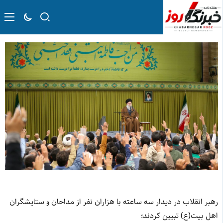
رهبر انقلاب در دیدار سه ساعته با هزاران نفر از مداحان و ستایشگران
اهل بیت(ع) تبیین کردند؛