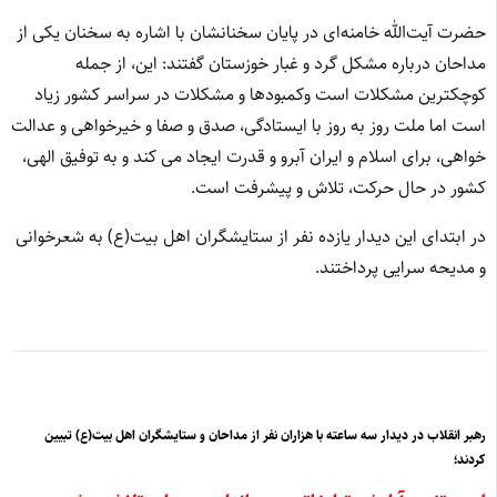
حضرت آیت
الله خامنه‌ای در پایان سخنانشان با اشاره به سخنان یکی از
مداحان درباره مشکل گرد و غبار خوزستان گفتند: این، از جمله
کوچکترین مشکلات است وکمبودها و مشکلات در سراسر کشور زیاد
است اما ملت روز به روز با ایستادگی،‌ صدق و صفا و خیرخواهی و عدالت
خواهی، برای اسلام و ایران آبرو و قدرت ایجاد می کند و به توفیق الهی،
کشور در حال حرکت، تلاش و پیشرفت است.
در ابتدای این دیدار یازده نفر از ستایشگران اهل بیت(ع) به شعرخوانی
و مدیحه سرایی پرداختند.
رهبر انقلاب در دیدار سه ساعته با هزاران نفر از مداحان و ستایشگران اهل بیت(ع) تبیین
کردند؛