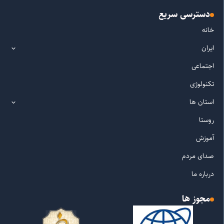
دسترسی سریع
خانه
ایران
اجتماعی
تکنولوژی
استان ها
روستا
آموزش
صدای مردم
درباره ما
مجوز ها