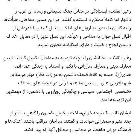
رهبر انقلاب، ایستادگی در مقابل جنگ تبلیغاتی و رسانه‌ای غرب را
دشوار اما کاملاً ممکن دانستند و گفتند: در این مسیر، مداحان، هیأت
ها
را به کانون پایبندی به ارزش‌های انقلاب تبدیل کنند و با قدردانی از
اقبال نسل جوان به مداحی و هیأت، این نسل عزیز را در مقابل اهداف
دشمن لجوج و خبیث و دارای امکانات، ‌مصون نمایند.
رهبر انقلاب سخنانشان را با چند توصیه به مداحان تکمیل کردند: تبیین
معارف دینی و معارف مبارزاتی با تکیه و استناد به زندگی همه ائمه
هدی(ع)، حمله به نقاط ضعف دشمن به موازات دفاع موثر در مقابل
شبهه‌آفرینی های او، تبیین مفاهیم قرآنی در عرصه های مختلف
«شخصی، اجتماعی، سیاسی و چگونگی رویارویی با دشمن» از مهمترین
این توصیه
ها بود.
ایشان تاثیر یک نوحه خوش‌ساخت و خوش‌مضمون را گاهی بیشتر از
چند منبر و سخنرانی خواندند و گفتند: مداحان مراقب باشند آهنگ‌ها و
فرهنگ دوران طاغوت در مجالس و محافل آنها راه پیدا نکند.