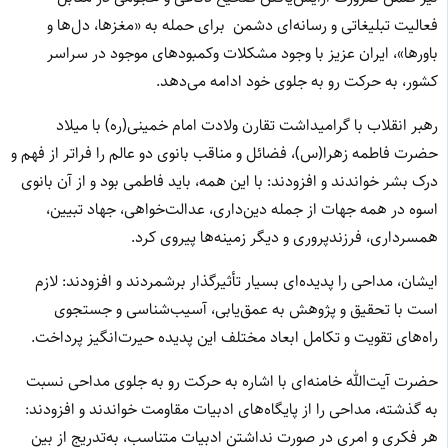
فعالیت تبلیغاتی و رسانه‌ای دشمن برای حمله به «مغزها، دل‌ها و
باورها»، ایران عزیز با وجود مشکلات وکمبودهای موجود در سراسر
کشور، به حرکت رو به جلوی خود ادامه می‌دهد.
رهبر انقلاب با گرامیداشت تقارن ولادت امام خمینی(ره) با میلاد
حضرت فاطمه زهرا(س)، فضائل و مناقب بانوی دو عالم را فراتر از فهم و
درک بشر خواندند و افزودند: با این همه، باید فاطمی بود و از آن بانوی
اسوه در همه جهات از جمله دین‌داری، عدالت‌خواهی، جهاد تبیین،
همسرداری، فرزندپروری و دیگر زمینه‌ها پیروی کرد.
ایشان، مداحی را پدیده‌ای بسیار تأثیرگذار برشمردند و افزودند: لازم
است با تحقیق و پژوهش به عمق‌یابی، آسیب‌شناسی و جستجوی
راه‌های تقویت و تکامل ابعاد مختلف این پدیده حیرت‌انگیز پرداخت.
حضرت آیت‌الله خامنه‌ای با اشاره به حرکت رو به جلوی مداحی نسبت
به گذشته، مداحی را از پایگاه‌های ادبیات مقاومت خواندند و افزودند:
هر فکری و امری در صورت نداشتن ادبیات متناسب، به‌تدریج از بین