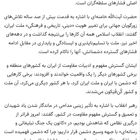
اصلی فشارهای سلطه‌گران است.
حضرت آیت‌الله خامنه‌ای با اشاره به قدمت بیش از صد ساله تلاش‌های
زورگویان جهانی برای تغییر هویت «دینی، تاریخی و فرهنگی» ملت ایران،
گفتند: انقلاب اسلامی همه آن کارها را بی‌نتیجه گذاشت و در دهه‌های
اخیر نیز، ملت با تسلیم‌ناپذیری و ایستادگی و پایداری در مقابلِ ادامه
فشارهای گسترده دشمنانش، آنها را ناکام کرده است.
ایشان گسترش مفهوم و ادبیات مقاومت از ایران به کشورهای منطقه و
برخی کشورهای دیگر را یک واقعیت خواندند و افزودند: برخی کارهایی
که دشمن با ایران و ملت ایران کرد، با هر کشور دیگری می‌کرد، آن ملت
و کشور کُن‌فَیَکون می‌شدند.
رهبر انقلاب با اشاره به تأثیر زینبی مداحی در ماندگار شدن یاد شهیدان
و تعمیق و گسترش مفهوم مقاومت در کشور، گفتند: امروز فراتر از
درگیری نظامی که شاهدش بودیم، در «کانون یک جنگ تبلیغاتی و
رسانه‌ای» با جبهه وسیع دشمن قرار داریم؛ چرا که دشمن فهمیده است