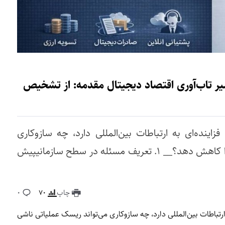
تنی بر SLA؛ گامی در مسیر تاب‌آوری اقتصاد دیجیتال مقدمه: از تشخیص
ینده‌ای به ارتباطات بین‌المللی دارد، چه سازوکاری
می‌تواند ریسک عملیاتی ناشی از اختلال ارتباطی را کاهش دهد؟__ ۱. تعریف مسئله در سطح سازمانیپیش
چاپ
70
0
رتباطات بین‌المللی دارد، چه سازوکاری می‌تواند ریسک عملیاتی ناشی