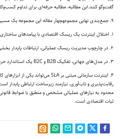
گفت‌وگو کنند.این مطالبه، مطالبه حرفه‌ای برای تداوم کسب‌و
۹. جمع‌بندی نهایی مجموعهچهار مقاله این مجموعه یک مسیر منطقی را طی کردند:
۱. اختلال اینترنت یک ریسک اقتصادی با پیامدهای ساختاری است.
۲. در چارچوب مدیریت ریسک عملیاتی، ارتباطات پایدار بخشی از برنامه تداوم کسب‌وکار است.
۳. در مدل‌های جهانی، تفکیک B2B و B2C یک استاندارد حرفه‌ای است.
۴. اینترنت سازمانی مبتنی بر SLA می‌
رقابت‌پذیری و تاب‌آوری، نیازمند زیرساخت ارتباطی پایدار ا
محدود به نیازهای عملیاتی مشخص و منطبق با ضوابط قانونی ا
ثبات اقتصادی است.