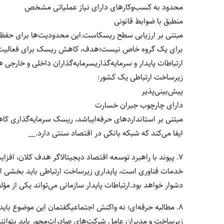
محدود به کسب‌وکارهای دارای نیاز عملیاتی مشخص
منطبق با ضوابط قانونی
مبتنی بر ارزیابی سطح ریسکاست.این محدودیت‌ها برای حف
برای یک گروه خاص نیست؛هدف، کاهش ریسک برای فعالیت‌های
ارتباطات پایدار و سرمایه‌گذاریسرمایه‌گذاران داخلی و خارج
زیرساخت ارتباطی یک کشور:
پیش‌بینی‌پذیر
دارای چارچوب جبران خسارت
مبتنی بر استانداردهای حرفه‌ایباشد، ریسک سرمایه‌گذاری کا
ایفا می‌کند که شبکه بانکی در اقتصاد سنتی دارد.
__
۷. پیوند با راهبرد توسعه اقتصاد دیجیتالاگر هدف کلان، اف
خدمات فناوری است، پایداری زیرساخت ارتباطی باید بخشی از
دشوار خواهد بود.ارتباطات پایدار سازمانی می‌تواند یکی از مؤل
۸. مطالبه حرفه‌ای؛ نه واکنش اجتماعیگفتمان این موضوع با
زیرساخت و مدیران عامل شرکت‌های صادرات‌محور باید بتوانند