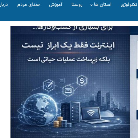
تکنولوژی
استان ها
روستا
آموزش
صدای مردم
دربار