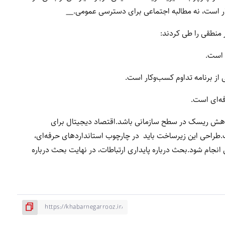
کار است، نه مطالبه اجتماعی برای دسترسی عمومی.
__
تواند یکی از ابزارهای کاهش ریسک در سطح سازمانی باشد.اقتصاد دیجیتال برای
ست.طراحی این زیرساخت باید در چارچوب استانداردهای حرفه‌ای،
نجام شود.بحث درباره پایداری ارتباطات، در نهایت بحث درباره