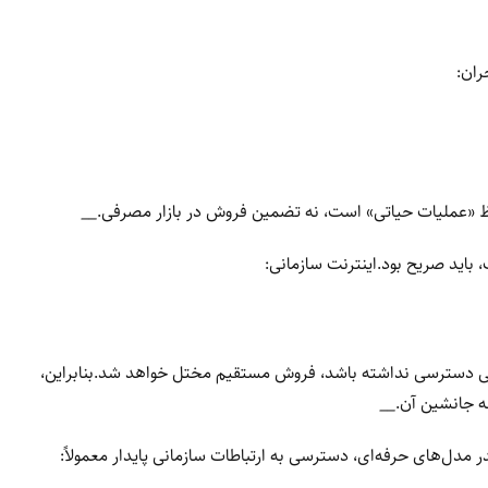
__
یی دسترسی نداشته باشد، فروش مستقیم مختل خواهد شد.بنابراین،
 جانشین آن.
__