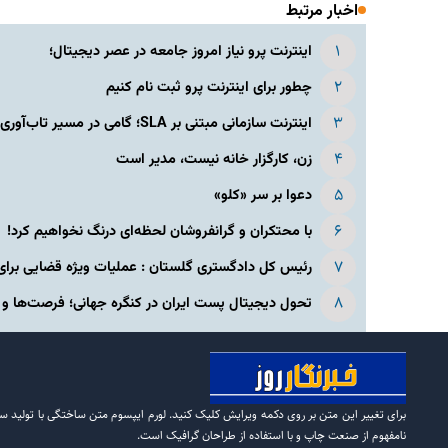
اخبار مرتبط
اینترنت پرو نیاز امروز جامعه در عصر دیجیتال؛
چطور برای اینترنت پرو ثبت نام کنیم
اینترنت سازمانی مبتنی بر SLA؛ گامی در مسیر تاب‌آوری اقتصاد دیجیتال مقدمه: از...
زن، کارگزار خانه نیست، مدیر است
دعوا بر سر «کلو»
با محتکران و گرانفروشان لحظه‌ای درنگ نخواهیم کرد!
رئیس کل دادگستری گلستان : عملیات ویژه قضایی برای
تحول دیجیتال پست ایران در کنگره جهانی؛ فرصت‌ها و
برای تغییر این متن بر روی دکمه ویرایش کلیک کنید. لورم ایپسوم متن ساختگی با تولید س
نامفهوم از صنعت چاپ و با استفاده از طراحان گرافیک است.