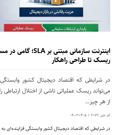
اینترنت سازمانی مب
ریسک تا طراحی راهکار
در شرایطی که اقتصاد دیجیتال کشور وابستگی فزا
از هر چیز...
کد خبر :2072
۱۴۰۵-۰۲-۰۹
در شرایطی که اقتصاد دیجیتال کشور وابستگی فزاینده‌ای به ا