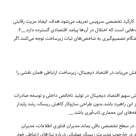
ظ کارکرد تخصصی سرویس تعریف می‌شود.هدف، ایجاد مزیت رقابتی
ی است که اختلال در آن‌ها پیامد اقتصادی گسترده دارد.
__
۶.
ی هنگام تصمیم‌گیری به شاخص‌های ثبات زیرساخت توجه می‌کنند.اگر
هش می‌یابد.در اقتصاد دیجیتال، زیرساخت ارتباطی همان نقشی را
زایش سهم اقتصاد دیجیتال در تولید ناخالص داخلی و توسعه صادرات
 این راهبرد باشد.بدون طراحی سازوکار کاهش ریسک، رشد پایدار
فه‌های این معماری تاب‌آوری باشد.
__
ید در سطح تخصصی باقی بماند.مدیران فناوری اطلاعات، مدیران
 در چارچوب مدیریت ریسک عملیاتی درباره نیازهای ارتباطی خود