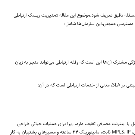
 مسئله دقیق تعریف شود.موضوع این مقاله «مدیریت ریسک ارتباطی
 دسترسی عمومی.این سازمان‌ها شامل:
 مشترک آن‌ها این است که وقفه ارتباطی می‌تواند منجر به زیان
ل با اینترنت مصرفی تفاوت دارد، زیرا برای عملیات حیاتی طراحی
شده است.در این چارچوب، فناوری‌هایی مانند لینک اختصاصی، MPLS، IP ثابت، مانیتورینگ ۲۴ ساعته و مسیرهای پشتیبان به کار